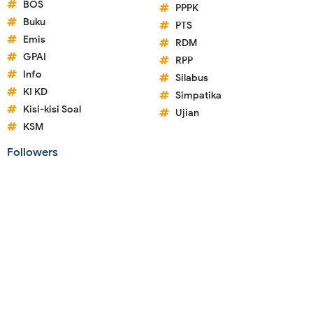
BOS
PPPK
Buku
PTS
Emis
RDM
GPAI
RPP
Info
Silabus
KI KD
Simpatika
Kisi-kisi Soal
Ujian
KSM
Followers