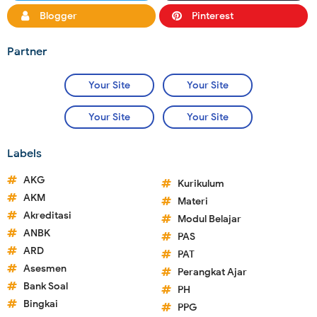
Blogger
Pinterest
Partner
Your Site
Your Site
Your Site
Your Site
Labels
AKG
Kurikulum
AKM
Materi
Akreditasi
Modul Belajar
ANBK
PAS
ARD
PAT
Asesmen
Perangkat Ajar
Bank Soal
PH
Bingkai
PPG