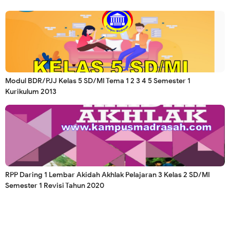
Modul BDR/PJJ Kelas 5 SD/MI Tema 1 2 3 4 5 Semester 1
Kurikulum 2013
RPP Daring 1 Lembar Akidah Akhlak Pelajaran 3 Kelas 2 SD/MI
Semester 1 Revisi Tahun 2020