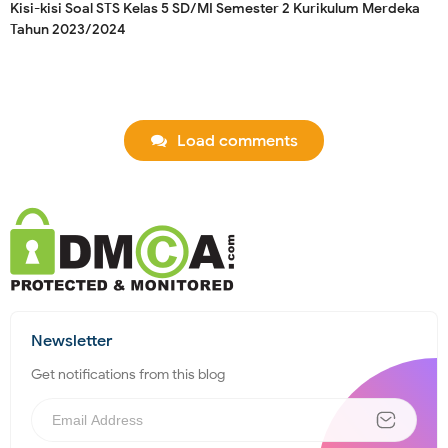
Kisi-kisi Soal STS Kelas 5 SD/MI Semester 2 Kurikulum Merdeka
Tahun 2023/2024
Load comments
Newsletter
Get notifications from this blog