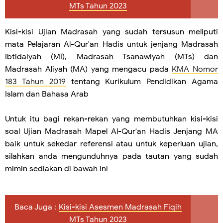
MTs Tahun 2023
Kisi-kisi Ujian Madrasah yang sudah tersusun meliputi
mata Pelajaran Al-Qur'an Hadis untuk jenjang Madrasah
Ibtidaiyah (MI), Madrasah Tsanawiyah (MTs) dan
Madrasah Aliyah (MA) yang mengacu pada
KMA Nomor
183 Tahun 2019
tentang Kurikulum Pendidikan Agama
Islam dan Bahasa Arab
Untuk itu bagi rekan-rekan yang membutuhkan kisi-kisi
soal Ujian Madrasah Mapel Al-Qur'an Hadis Jenjang MA
baik untuk sekedar referensi atau untuk keperluan ujian,
silahkan anda mengunduhnya pada tautan yang sudah
mimin sediakan di bawah ini
Baca Juga :
Kisi-kisi Asesmen Madrasah Fiqih
MTs Tahun 2023