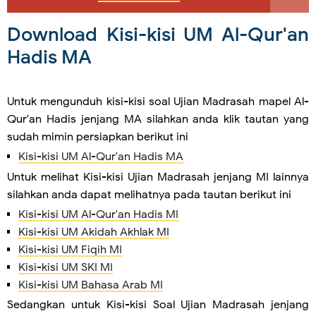
Download Kisi-kisi UM Al-Qur'an
Hadis MA
Untuk mengunduh kisi-kisi soal Ujian Madrasah mapel Al-
Qur'an Hadis jenjang MA silahkan anda klik tautan yang
sudah mimin persiapkan berikut ini
Kisi-kisi UM Al-Qur'an Hadis MA
Untuk melihat Kisi-kisi Ujian Madrasah jenjang MI lainnya
silahkan anda dapat melihatnya pada tautan berikut ini
Kisi-kisi UM Al-Qur'an Hadis MI
Kisi-kisi UM Akidah Akhlak MI
Kisi-kisi UM Fiqih MI
Kisi-kisi UM SKI MI
Kisi-kisi UM Bahasa Arab MI
Sedangkan untuk Kisi-kisi Soal Ujian Madrasah jenjang