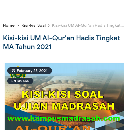
Home
Kisi-kisi Soal
Kisi-kisi UM Al-Qur'an Hadis Tingkat MA Tahun 2021
Kisi-kisi UM Al-Qur'an Hadis Tingkat
MA Tahun 2021
February 25, 2021
Kisi-kisi Soal