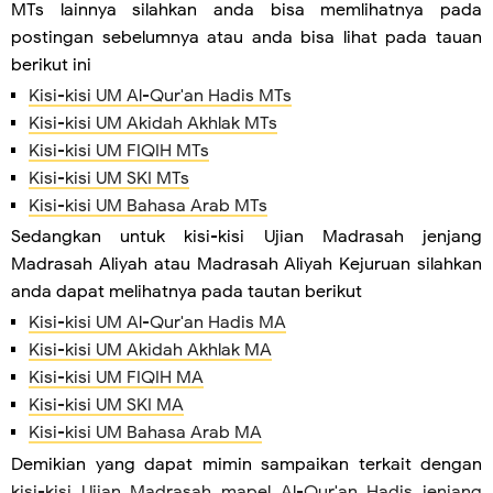
MTs lainnya silahkan anda bisa memlihatnya pada
postingan sebelumnya atau anda bisa lihat pada tauan
berikut ini
Kisi-kisi UM Al-Qur'an Hadis MTs
Kisi-kisi UM Akidah Akhlak MTs
Kisi-kisi UM FIQIH MTs
Kisi-kisi UM SKI MTs
Kisi-kisi UM Bahasa Arab MTs
Sedangkan untuk kisi-kisi Ujian Madrasah jenjang
Madrasah Aliyah atau Madrasah Aliyah Kejuruan silahkan
anda dapat melihatnya pada tautan berikut
Kisi-kisi UM Al-Qur'an Hadis MA
Kisi-kisi UM Akidah Akhlak MA
Kisi-kisi UM FIQIH MA
Kisi-kisi UM SKI MA
Kisi-kisi UM Bahasa Arab MA
Demikian yang dapat mimin sampaikan terkait dengan
kisi-kisi Ujian Madrasah mapel Al-Qur'an Hadis jenjang