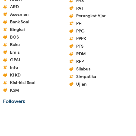
PAS
ARD
PAT
Asesmen
Perangkat Ajar
Bank Soal
PH
Bingkai
PPG
BOS
PPPK
Buku
PTS
Emis
RDM
GPAI
RPP
Info
Silabus
KI KD
Simpatika
Kisi-kisi Soal
Ujian
KSM
Followers