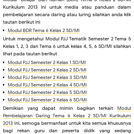
Kurikulum 2013 ini untuk media atau panduan dalam
pembelajaran secara daring atau luring silahkan anda klik
tautan berikut ini
Modul BDR Tema 6 Kelas 2 SD/MI
Untuk mengetahui Modul PJJ Tematik Semester 2 Tema 5
Kelas 1, 2, 3 dan Tema 6 untuk kelas 4, 5, 6 SD/MI silahkan
lihat pada tautan berikut
Modul PJJ Semester 2 Kelas 1 SD/MI
Modul PJJ Semester 2 Kelas 2 SD/MI
Modul PJJ Semester 2 Kelas 3 SD/MI
Modul PJJ Semester 2 Kelas 4 SD/MI
Modul PJJ Semester 2 Kelas 5 SD/MI
Modul PJJ Semester 2 Kelas 6 SD/MI
Demikian yang dapat mimin bagikan terkait
Modul
Pembelajaran Daring Tema 6 Kelas 2 SD/MI Kurikulum
2013
ini, semoga bermanfaat untuk kita semua khususnya
bagi rekan guru dan peserta didik yang sedang