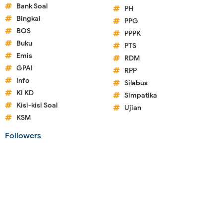
Bank Soal
PH
Bingkai
PPG
BOS
PPPK
Buku
PTS
Emis
RDM
GPAI
RPP
Info
Silabus
KI KD
Simpatika
Kisi-kisi Soal
Ujian
KSM
Followers