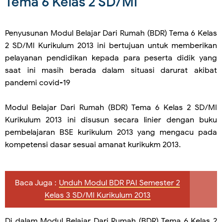
Tema 6 Kelas 2 SD/MI
Penyusunan Modul Belajar Dari Rumah (BDR) Tema 6 Kelas
2 SD/MI Kurikulum 2013 ini bertujuan untuk memberikan
pelayanan pendidikan kepada para peserta didik yang
saat ini masih berada dalam situasi darurat akibat
pandemi covid-19
Modul Belajar Dari Rumah (BDR) Tema 6 Kelas 2 SD/MI
Kurikulum 2013 ini disusun secara linier dengan buku
pembelajaran BSE kurikulum 2013 yang mengacu pada
kompetensi dasar sesuai amanat kurikukm 2013.
Baca Juga :
Unduh Modul BDR PAI Semester 2
Kelas 3 SD/MI Kurikulum 2013
Di dalam Modul Belajar Dari Rumah (BDR) Tema 6 Kelas 2