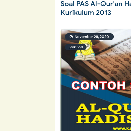
Soal PAS Al-Qur'an H
Kurikulum 2013
November 28, 2020
Bank Soal