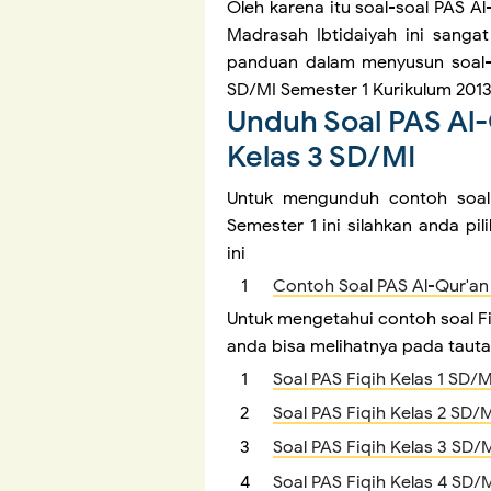
Oleh karena itu soal-soal PAS A
Madrasah Ibtidaiyah ini sanga
panduan dalam menyusun soal-s
SD/MI Semester 1 Kurikulum 201
Unduh Soal PAS Al-
Kelas 3 SD/MI
Untuk mengunduh contoh soal 
Semester 1 ini silahkan anda pi
ini
Contoh Soal PAS Al-Qur'an
Untuk mengetahui contoh soal Fiqih
anda bisa melihatnya pada tautan
Soal PAS Fiqih Kelas 1 SD/M
Soal PAS Fiqih Kelas 2 SD/
Soal PAS Fiqih Kelas 3 SD/
Soal PAS Fiqih Kelas 4 SD/