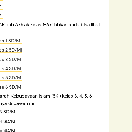
MI
MI
idah Akhlak kelas 1-6 silahkan anda bisa lihat
as 1 SD/MI
as 2 SD/MI
as 3 SD/MI
as 4 SD/MI
as 5 SD/MI
as 6 SD/MI
rah Kebudayaan Islam (SKI) kelas 3, 4, 5, 6
nya di bawah ini
 3 SD/MI
 4 SD/MI
 5 SD/MI