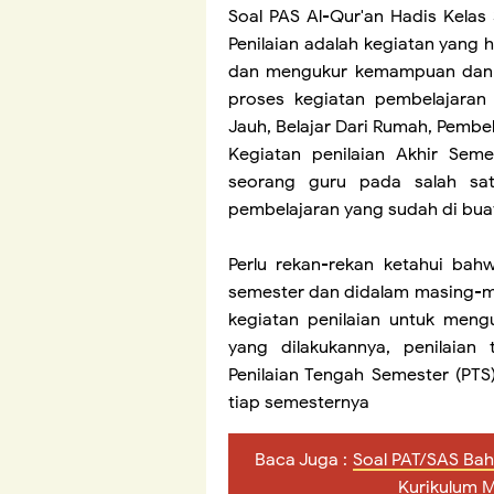
Soal PAS Al-Qur'an Hadis Kelas
Penilaian adalah kegiatan yang 
dan mengukur kemampuan dan 
proses kegiatan pembelajaran 
Jauh, Belajar Dari Rumah, Pembe
Kegiatan penilaian Akhir Seme
seorang guru pada salah satu
pembelajaran yang sudah di bua
Perlu rekan-rekan ketahui bah
semester dan didalam masing-m
kegiatan penilaian untuk meng
yang dilakukannya, penilaian 
Penilaian Tengah Semester (PTS
tiap semesternya
Baca Juga :
Soal PAT/SAS Bah
Kurikulum 