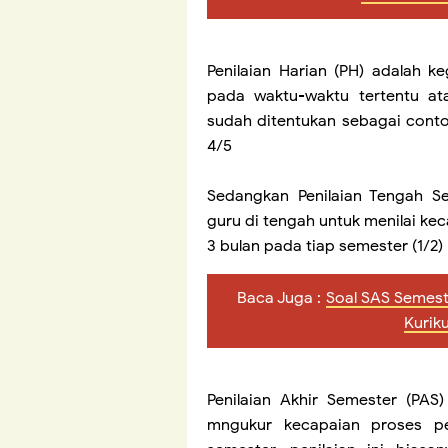
Penilaian Harian (PH) adalah 
pada waktu-waktu tertentu at
sudah ditentukan sebagai cont
4/5
Sedangkan Penilaian Tengah Se
guru di tengah untuk menilai ke
3 bulan pada tiap semester (1/2)
Baca Juga :
Soal SAS Semest
Kurik
Penilaian Akhir Semester (PAS
mngukur kecapaian proses pe