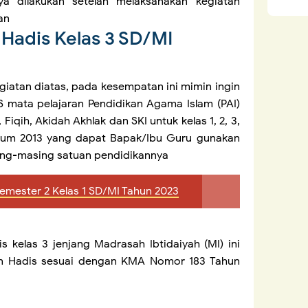
nya dilakukan setelah melaksanakan kegiatan
an
 Hadis Kelas 3 SD/MI
atan diatas, pada kesempatan ini mimin ingin
 mata pelajaran Pendidikan Agama Islam (PAI)
 Fiqih, Akidah Akhlak dan SKI untuk kelas 1, 2, 3,
kulum 2013 yang dapat Bapak/Ibu Guru gunakan
ing-masing satuan pendidikannya
emester 2 Kelas 1 SD/MI Tahun 2023
 kelas 3 jenjang Madrasah Ibtidaiyah (MI) ini
an Hadis sesuai dengan KMA Nomor 183 Tahun