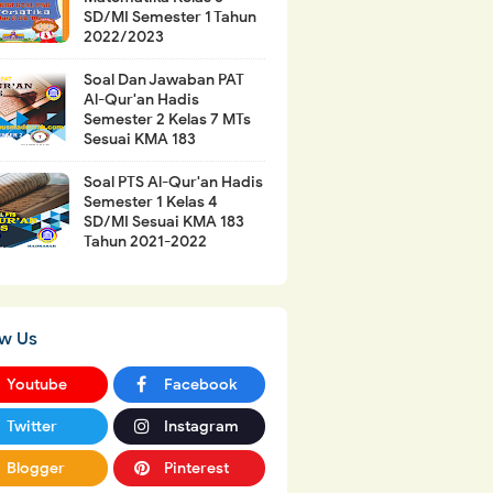
SD/MI Semester 1 Tahun
2022/2023
Soal Dan Jawaban PAT
Al-Qur'an Hadis
Semester 2 Kelas 7 MTs
Sesuai KMA 183
Soal PTS Al-Qur'an Hadis
Semester 1 Kelas 4
SD/MI Sesuai KMA 183
Tahun 2021-2022
ow Us
Youtube
Facebook
Twitter
Instagram
Blogger
Pinterest