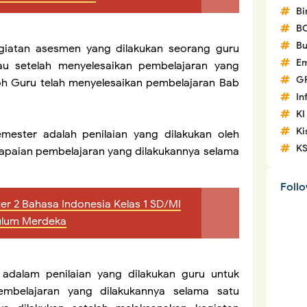
Bi
B
Bu
kegiatan asesmen yang dilakukan seorang guru
Em
au setelah menyelesaikan pembelajaran yang
G
oh Guru telah menyelesaikan pembelajaran Bab
In
KI
Ki
mester adalah penilaian yang dilakukan oleh
K
capaian pembelajaran yang dilakukannya selama
Foll
er 2 Bahasa Indonesia Kelas 1 SD/MI
ulum Merdeka
) adalam penilaian yang dilakukan guru untuk
mbelajaran yang dilakukannya selama satu