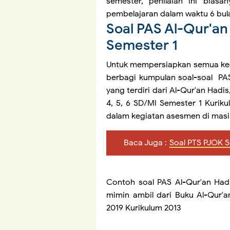
semester, penilaian ini biasa
pembelajaran dalam waktu 6 bul
Soal PAS Al-Qur'an
Semester 1
Untuk mempersiapkan semua kegi
berbagi kumpulan soal-soal PAS
yang terdiri dari Al-Qur'an Hadis,
4, 5, 6 SD/MI Semester 1 Kuri
dalam kegiatan asesmen di mas
Baca Juga :
Soal PTS PJOK S
Contoh soal PAS Al-Qur'an Hadis
mimin ambil dari Buku Al-Qur'
2019 Kurikulum 2013