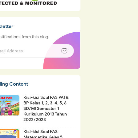
letter
tifications from this blog
ding Content
Kisi-kisi Soal PAS PAI &
BP Kelas 1, 2, 3, 4, 5, 6
SD/MI Semester 1
Kurikulum 2013 Tahun
2022/2023
Kisi-kisi Soal PAS
Matematika Kelas 5