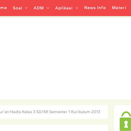
ome
News Info
Materi
Soal
ADM
Aplikasi
ur'an Hadis Kelas 3 SD/MI Semester 1 Kurikulum 2013