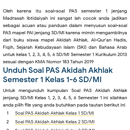
Oleh karena itu soal-soal PAS semester 1 jenjang
Madrasah Ibtidaiyah ini sangat lah cocok anda jadikan
sebagai acuan atau panduan dalam menyusun soal-soal
PAS mapel PAI jenjang SD/MI karena mimin mengambilnya
dari buku siswa mapel Akidah Akhlak, Al-Qur'an Hadis,
Fiqih, Sejarah Kebudayaan Islam (SKI) dan Bahasa Arab
untuk kelas 1, 2, 3, 4, 5, 6 SD/MI Semester 1 Kurikulum 2013
sesuai dengan KMA Nomor 183 Tahun 2019
Unduh Soal PAS Akidah Akhlak
Semester 1 Kelas 1-6 SD/MI
Untuk mengunduh kumpulan Soal PAS Akidah Akhlak
jenjang SD/MI Kelas 1, 2, 3, 4, 5, 6 Semester 1 ini silahkan
anda pilih file yang anda butuhkan pada tautan berikut ini
Soal PAS Akidah Akhlak Kelas 1 SD/MI
Soal PAS Akidah Akhlak Kelas 2 SD/MI