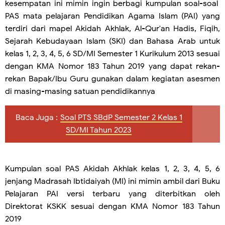
kesempatan ini mimin ingin berbagi kumpulan soal-soal
PAS mata pelajaran Pendidikan Agama Islam (PAI) yang
terdiri dari mapel Akidah Akhlak, Al-Qur'an Hadis, Fiqih,
Sejarah Kebudayaan Islam (SKI) dan Bahasa Arab untuk
kelas 1, 2, 3, 4, 5, 6 SD/MI Semester 1 Kurikulum 2013 sesuai
dengan KMA Nomor 183 Tahun 2019 yang dapat rekan-
rekan Bapak/Ibu Guru gunakan dalam kegiatan asesmen
di masing-masing satuan pendidikannya
Baca Juga :
Soal PTS SBdP Semester 2 Kelas 1
SD/MI Tahun 2023
Kumpulan soal PAS Akidah Akhlak kelas 1, 2, 3, 4, 5, 6
jenjang Madrasah Ibtidaiyah (MI) ini mimin ambil dari Buku
Pelajaran PAI versi terbaru yang diterbitkan oleh
Direktorat KSKK sesuai dengan KMA Nomor 183 Tahun
2019