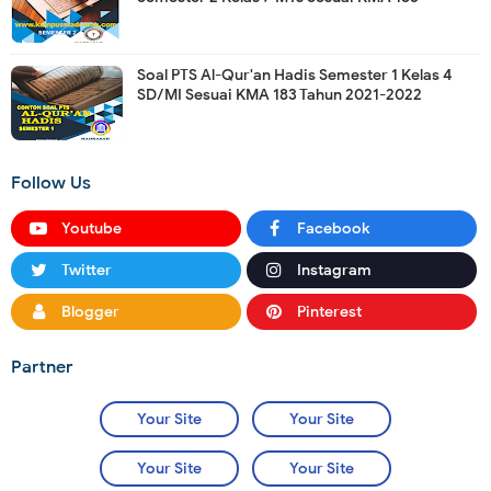
Soal PTS Al-Qur'an Hadis Semester 1 Kelas 4
SD/MI Sesuai KMA 183 Tahun 2021-2022
Follow Us
Youtube
Facebook
Twitter
Instagram
Blogger
Pinterest
Partner
Your Site
Your Site
Your Site
Your Site