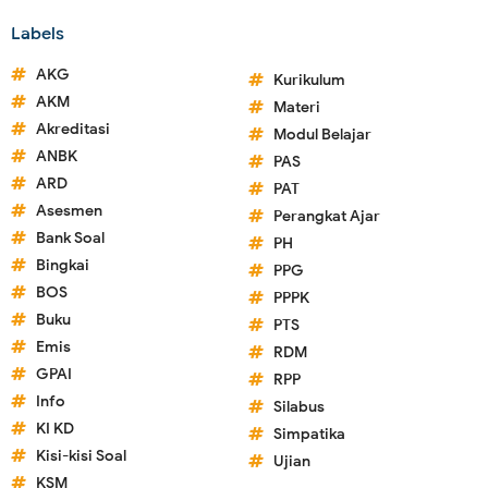
Labels
AKG
Kurikulum
AKM
Materi
Akreditasi
Modul Belajar
ANBK
PAS
ARD
PAT
Asesmen
Perangkat Ajar
Bank Soal
PH
Bingkai
PPG
BOS
PPPK
Buku
PTS
Emis
RDM
GPAI
RPP
Info
Silabus
KI KD
Simpatika
Kisi-kisi Soal
Ujian
KSM