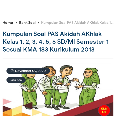
Home
Bank Soal
Kumpulan Soal PAS Akidah AKhlak Kelas 1, 2, 3, 4, 5, 6 SD/MI Semester 1 Sesuai KMA 183 Kurikulum 2013
Kumpulan Soal PAS Akidah AKhlak
Kelas 1, 2, 3, 4, 5, 6 SD/MI Semester 1
Sesuai KMA 183 Kurikulum 2013
November 09, 2020
Bank Soal