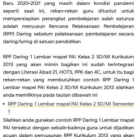
Baru 2020-2021 yang masih dalam kondisi pandemi
seperti saat ini, rekan-rekan guru dituntut untuk
mempersiapkan perangkat pembelajaran salah satunya
adalah menyusun Rencana Pelaksanaan Pembelajaran
(RPP) Daring sebelum pelaksanaan pembelajaran secara
daring/luring di satuan pendidikan
RPP Daring 1 Lembar mapel PAI Kelas 2 SD/MI Kurikulum
2013 yang akan mimin bagikan ini sudah terintegrasi
dengan Literasi Abad 21, HOTS, PPK dan 4C, untuk itu bagi
rekan-rekan yang membutuhkan contoh RPP Daring 1
Lembar mapel PAI Kelas 2 SD/MI Kurikulum 2013 silahkan
anda memilikinya pada tautan dibawah ini
RPP Daring 1 Lembar mapel PAI Kelas 2 SD/MI Semester
1
Silahkan anda gunakan contoh RPP Daring 1 Lembar mapel
PAI tersebut dengan sebaik-baiknya guna untuk dijadikan
acuan dalam penyusunan RPP Kurikulum 2013 yang akan