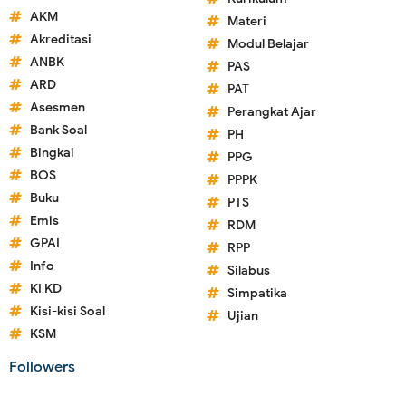
AKM
Materi
Akreditasi
Modul Belajar
ANBK
PAS
ARD
PAT
Asesmen
Perangkat Ajar
Bank Soal
PH
Bingkai
PPG
BOS
PPPK
Buku
PTS
Emis
RDM
GPAI
RPP
Info
Silabus
KI KD
Simpatika
Kisi-kisi Soal
Ujian
KSM
Followers