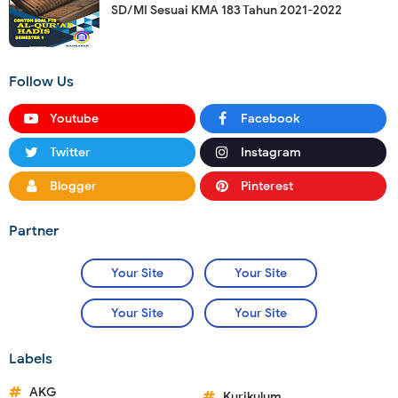
SD/MI Sesuai KMA 183 Tahun 2021-2022
Follow Us
Youtube
Facebook
Twitter
Instagram
Blogger
Pinterest
Partner
Your Site
Your Site
Your Site
Your Site
Labels
AKG
Kurikulum