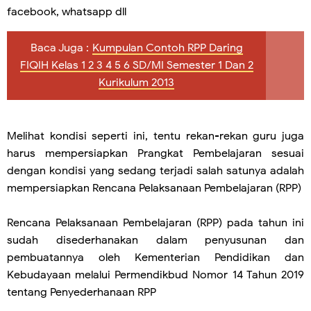
facebook, whatsapp dll
Baca Juga :
Kumpulan Contoh RPP Daring
FIQIH Kelas 1 2 3 4 5 6 SD/MI Semester 1 Dan 2
Kurikulum 2013
Melihat kondisi seperti ini, tentu rekan-rekan guru juga
harus mempersiapkan Prangkat Pembelajaran sesuai
dengan kondisi yang sedang terjadi salah satunya adalah
mempersiapkan Rencana Pelaksanaan Pembelajaran (RPP)
Rencana Pelaksanaan Pembelajaran (RPP) pada tahun ini
sudah disederhanakan dalam penyusunan dan
pembuatannya oleh Kementerian Pendidikan dan
Kebudayaan melalui Permendikbud Nomor 14 Tahun 2019
tentang Penyederhanaan RPP